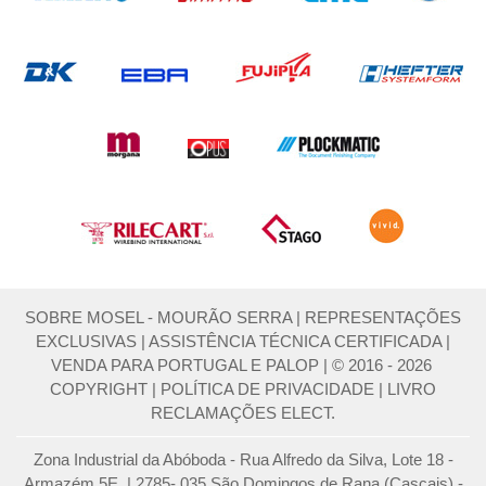
SOBRE MOSEL - MOURÃO SERRA
|
REPRESENTAÇÕES
EXCLUSIVAS
|
ASSISTÊNCIA TÉCNICA CERTIFICADA
|
VENDA PARA PORTUGAL E PALOP
|
© 2016 - 2026
COPYRIGHT
|
POLÍTICA DE PRIVACIDADE
|
LIVRO
RECLAMAÇÕES ELECT.
Zona Industrial da Abóboda - Rua Alfredo da Silva, Lote 18 -
Armazém 5E | 2785- 035 São Domingos de Rana (Cascais) -