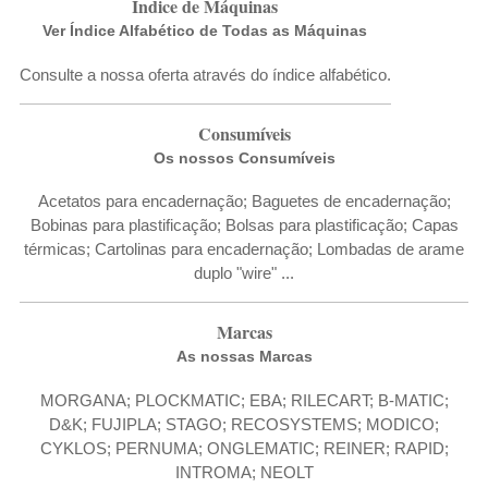
Índice de Máquinas
Ver Índice Alfabético de Todas as Máquinas
Consulte a nossa oferta através do índice alfabético.
Consumíveis
Os nossos Consumíveis
Acetatos para encadernação; Baguetes de encadernação;
Bobinas para plastificação; Bolsas para plastificação; Capas
térmicas; Cartolinas para encadernação; Lombadas de arame
duplo "wire" ...
Marcas
As nossas Marcas
MORGANA
;
PLOCKMATIC
;
EBA
;
RILECART
;
B-MATIC
;
D&K
;
FUJIPLA
;
STAGO
;
RECOSYSTEMS
;
MODICO
;
CYKLOS
;
PERNUMA
;
ONGLEMATIC
;
REINER
;
RAPID
;
INTROMA
;
NEOLT