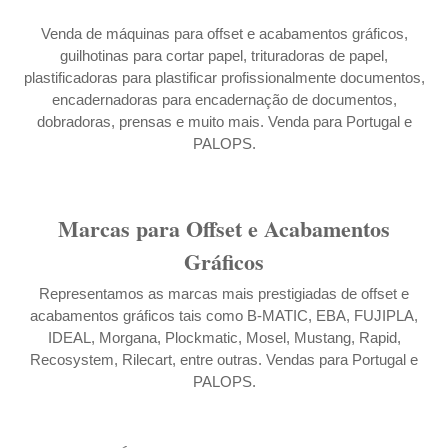
Venda de máquinas para offset e acabamentos gráficos,
guilhotinas para cortar papel
,
trituradoras de papel
,
plastificadoras para plastificar profissionalmente documentos
,
encadernadoras para encadernação de documentos
,
dobradoras
,
prensas
e muito mais.
Venda para Portugal e
PALOPS
.
Marcas para Offset e Acabamentos
Gráficos
Representamos as marcas mais prestigiadas de offset e
acabamentos gráficos tais como
B-MATIC
,
EBA
,
FUJIPLA
,
IDEAL
,
Morgana
,
Plockmatic
,
Mosel
,
Mustang
,
Rapid
,
Recosystem
,
Rilecart
, entre outras.
Vendas para Portugal e
PALOPS
.