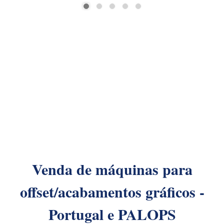
r
Venda de máquinas para
offset/acabamentos gráficos -
Portugal e PALOPS