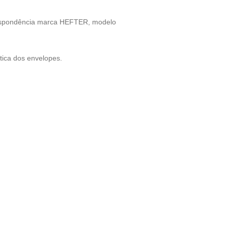
respondência marca HEFTER, modelo
ica dos envelopes.