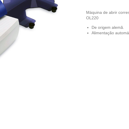
Máquina de abrir cor
OL220
De origem alemã.
Alimentação automát