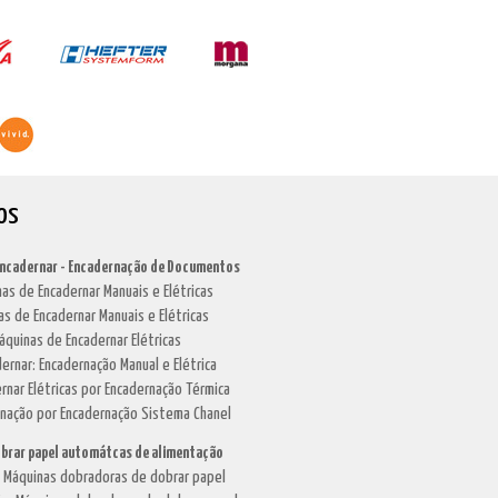
os
Encadernar - Encadernação de Documentos
as de Encadernar Manuais e Elétricas
as de Encadernar Manuais e Elétricas
áquinas de Encadernar Elétricas
dernar: Encadernação Manual e Elétrica
rnar Elétricas por Encadernação Térmica
rnação por Encadernação Sistema Chanel
brar papel automátcas de alimentação
. Máquinas dobradoras de dobrar papel