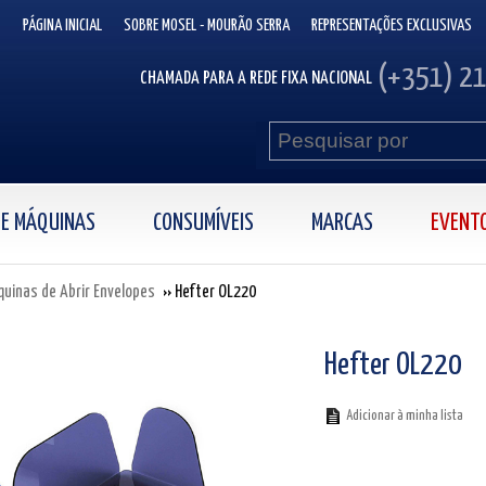
PÁGINA INICIAL
SOBRE MOSEL - MOURÃO SERRA
REPRESENTAÇÕES EXCLUSIVAS
(+351) 2
CHAMADA PARA A REDE FIXA NACIONAL
 DE MÁQUINAS
CONSUMÍVEIS
MARCAS
EVENT
uinas de Abrir Envelopes
Hefter OL220
Hefter OL220