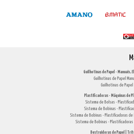
M
Guilhotinas de Papel - Manuais, E
Guilhotinas de Papel Manu
Guilhotinas de Papel 
Plastificadoras - Máquinas de P
Sistema de Bolsas - Plastific
Sistema de Bobinas - Plastifi
Sistema de Bobinas - Plastificadoras 
Sistema de Bobinas - Plastificadoras
Destruidoras de Papel | Tri