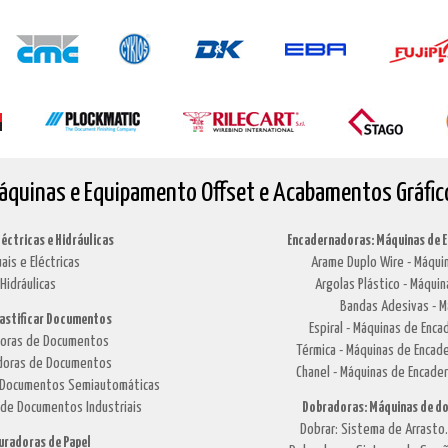
áquinas e Equipamento Offset e Acabamentos Gráfic
léctricas e Hidráulicas
Encadernadoras: Máquinas de 
ais e Eléctricas
Arame Duplo Wire - Máquin
Hidráulicas
Argolas Plástico - Máquin
Bandas Adesivas - M
lastificar Documentos
Espiral - Máquinas de Enca
adoras de Documentos
Térmica - Máquinas de Encade
cadoras de Documentos
Chanel - Máquinas de Encade
de Documentos Semiautomáticas
 de Documentos Industriais
Dobradoras: Máquinas de do
Dobrar: Sistema de Arrasto
turadoras de Papel