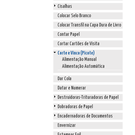
Cisalhas
Colocar Selo Branco
Colocar Transfil na Capa Dura de Livro
Contar Papel
Cortar Cartões de Visita
Corte e Vinco (Picote)
Alimentação Manual
Alimentação Automática
Dar Cola
Datar e Numerar
Destruidoras-Trituradoras de Papel
Dobradoras de Papel
Encadernadoras de Documentos
Envernizar
Estampar Foil