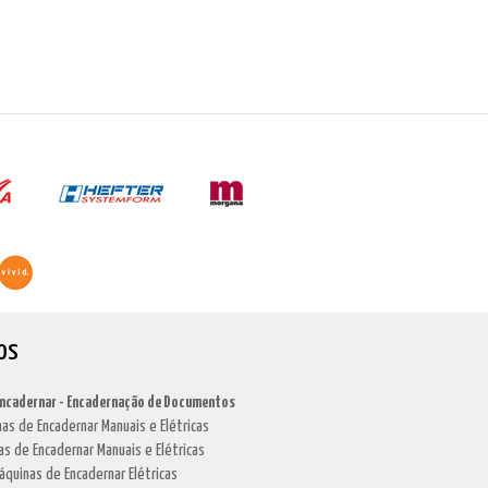
os
Encadernar - Encadernação de Documentos
as de Encadernar Manuais e Elétricas
as de Encadernar Manuais e Elétricas
áquinas de Encadernar Elétricas