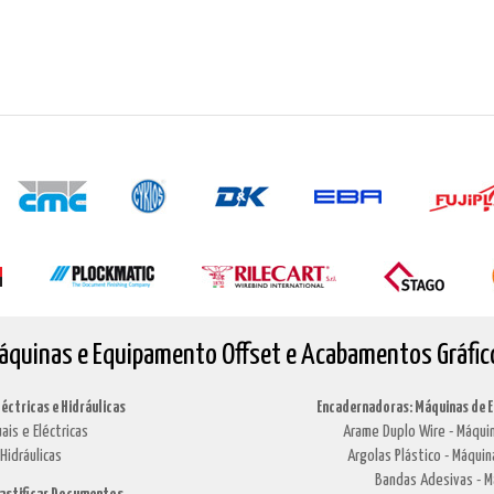
áquinas e Equipamento Offset e Acabamentos Gráfic
léctricas e Hidráulicas
Encadernadoras: Máquinas de 
ais e Eléctricas
Arame Duplo Wire - Máquin
Hidráulicas
Argolas Plástico - Máquin
Bandas Adesivas - M