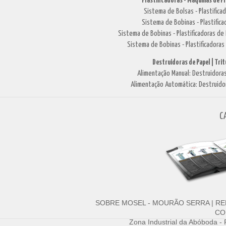
Plastificadoras - Máquinas de P
Sistema de Bolsas - Plastific
Sistema de Bobinas - Plastifi
Sistema de Bobinas - Plastificadoras 
Sistema de Bobinas - Plastificadoras
Destruidoras de Papel | Tri
Alimentação Manual: Destruidoras
Alimentação Automática: Destruido
C
SOBRE MOSEL - MOURÃO SERRA
|
RE
CO
Zona Industrial da Abóboda -