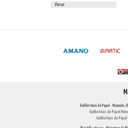
Vincar
M
Guilhotinas de Papel - Manuais, E
Guilhotinas de Papel Manu
Guilhotinas de Papel 