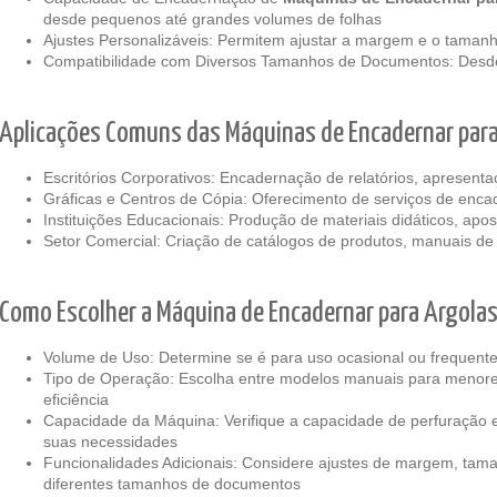
desde pequenos até grandes volumes de folhas
Ajustes Personalizáveis: Permitem ajustar a margem e o taman
Compatibilidade com Diversos Tamanhos de Documentos: Desde
Aplicações Comuns das Máquinas de Encadernar para
Escritórios Corporativos: Encadernação de relatórios, apresent
Gráficas e Centros de Cópia: Oferecimento de serviços de enca
Instituições Educacionais: Produção de materiais didáticos, apos
Setor Comercial: Criação de catálogos de produtos, manuais de 
Como Escolher a Máquina de Encadernar para Argolas 
Volume de Uso: Determine se é para uso ocasional ou frequent
Tipo de Operação: Escolha entre modelos manuais para menores
eficiência
Capacidade da Máquina: Verifique a capacidade de perfuração 
suas necessidades
Funcionalidades Adicionais: Considere ajustes de margem, tam
diferentes tamanhos de documentos