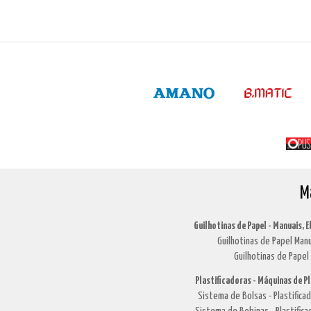
M
Guilhotinas de Papel - Manuais, E
Guilhotinas de Papel Manu
Guilhotinas de Papel 
Plastificadoras - Máquinas de P
Sistema de Bolsas - Plastific