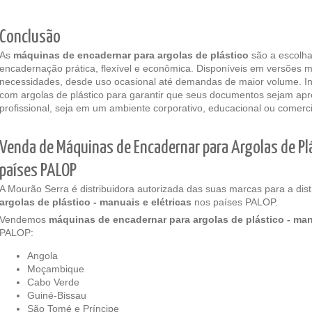
Conclusão
As
máquinas de encadernar para argolas de plástico
são a escolh
encadernação prática, flexível e econômica. Disponíveis em versões m
necessidades, desde uso ocasional até demandas de maior volume. 
com argolas de plástico para garantir que seus documentos sejam ap
profissional, seja em um ambiente corporativo, educacional ou comerci
Venda de Máquinas de Encadernar para Argolas de Plá
países PALOP
A Mourão Serra é distribuidora autorizada das suas marcas para a dis
argolas de plástico -
manuais e elétricas
nos países PALOP.
Vendemos
máquinas de encadernar para
argolas de plástico -
man
PALOP:
Angola
Moçambique
Cabo Verde
Guiné-Bissau
São Tomé e Príncipe