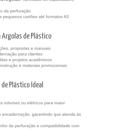
ho da perfuração
 pequenos cartões até formatos A3
 Argolas de Plástico
ações, propostas e manuais
dernação para clientes
tilas e projetos acadêmicos
instrução e materiais promocionais
de Plástico Ideal
e
 volumes ou elétricos para maior
e encadernação, garantindo que atenda às
anho da perfuração e compatibilidade com