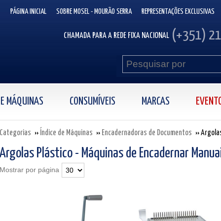
PÁGINA INICIAL
SOBRE MOSEL - MOURÃO SERRA
REPRESENTAÇÕES EXCLUSIVAS
(+351) 2
CHAMADA PARA A REDE FIXA NACIONAL
 DE MÁQUINAS
CONSUMÍVEIS
MARCAS
EVENT
Categorias
Índice de Máquinas
Encadernadoras de Documentos
Argola
Argolas Plástico - Máquinas de Encadernar Manuai
Mostrar por página