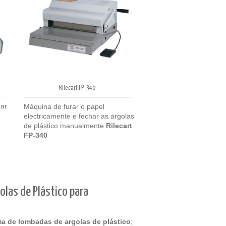
Rilecart FP-340
nar
Máquina de furar o papel
electricamente e fechar as argolas
de plástico manualmente
Rilecart
FP-340
olas de Plástico para
a de lombadas de argolas de plástico
;