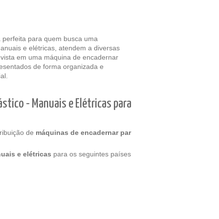
a perfeita para quem busca uma
anuais e elétricas, atendem a diversas
Invista em uma máquina de encadernar
resentados de forma organizada e
al.
stico - Manuais e Elétricas para
tribuição de
máquinas de encadernar par
uais e elétricas
para os seguintes países