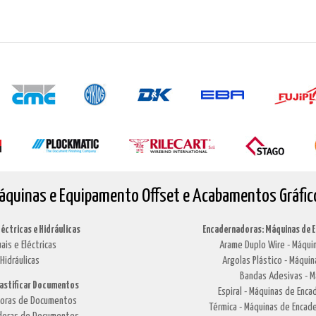
áquinas e Equipamento Offset e Acabamentos Gráfic
léctricas e Hidráulicas
Encadernadoras: Máquinas de 
ais e Eléctricas
Arame Duplo Wire - Máquin
Hidráulicas
Argolas Plástico - Máquin
Bandas Adesivas - M
lastificar Documentos
Espiral - Máquinas de Enca
adoras de Documentos
Térmica - Máquinas de Encade