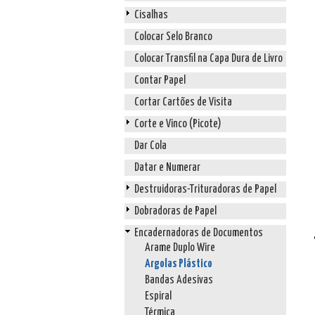
Cisalhas
Colocar Selo Branco
Colocar Transfil na Capa Dura de Livro
Contar Papel
Cortar Cartões de Visita
Corte e Vinco (Picote)
Dar Cola
Datar e Numerar
Destruidoras-Trituradoras de Papel
Dobradoras de Papel
Encadernadoras de Documentos
Arame Duplo Wire
Argolas Plástico
Bandas Adesivas
Espiral
Térmica