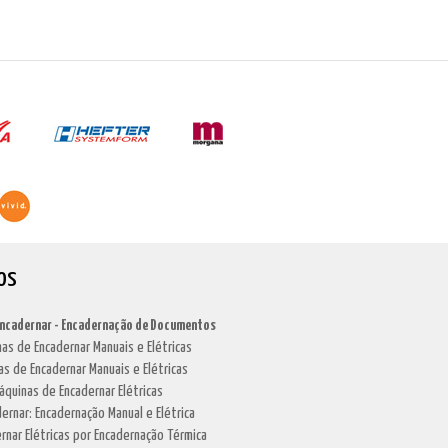
os
Encadernar - Encadernação de Documentos
as de Encadernar Manuais e Elétricas
as de Encadernar Manuais e Elétricas
áquinas de Encadernar Elétricas
dernar: Encadernação Manual e Elétrica
rnar Elétricas por Encadernação Térmica