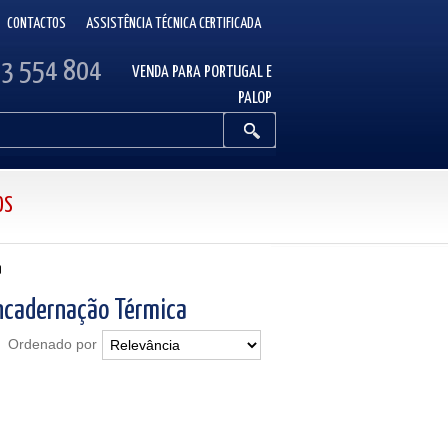
CONTACTOS
ASSISTÊNCIA TÉCNICA CERTIFICADA
13 554 804
VENDA PARA PORTUGAL E
PALOP
OS
a
Encadernação Térmica
Ordenado por