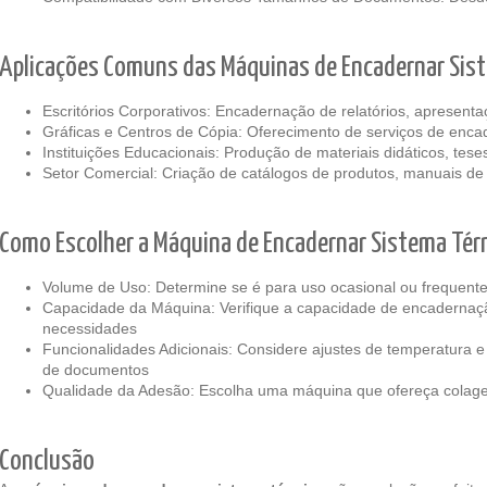
Aplicações Comuns das Máquinas de Encadernar Sis
Escritórios Corporativos: Encadernação de relatórios, apresent
Gráficas e Centros de Cópia: Oferecimento de serviços de enca
Instituições Educacionais: Produção de materiais didáticos, tes
Setor Comercial: Criação de catálogos de produtos, manuais de 
Como Escolher a Máquina de Encadernar Sistema Tér
Volume de Uso: Determine se é para uso ocasional ou frequent
Capacidade da Máquina: Verifique a capacidade de encadernaçã
necessidades
Funcionalidades Adicionais: Considere ajustes de temperatura 
de documentos
Qualidade da Adesão: Escolha uma máquina que ofereça colagem
Conclusão