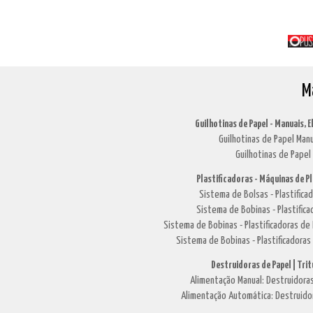
M
Guilhotinas de Papel - Manuais, E
Guilhotinas de Papel Manu
Guilhotinas de Papel 
Plastificadoras - Máquinas de P
Sistema de Bolsas - Plastific
Sistema de Bobinas - Plastifi
Sistema de Bobinas - Plastificadoras 
Sistema de Bobinas - Plastificadoras
Destruidoras de Papel | Tri
Alimentação Manual: Destruidoras
Alimentação Automática: Destruido