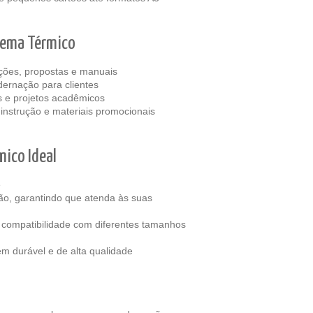
tema Térmico
ações, propostas e manuais
dernação para clientes
es e projetos acadêmicos
instrução e materiais promocionais
mico Ideal
e
o, garantindo que atenda às suas
e compatibilidade com diferentes tamanhos
 durável e de alta qualidade