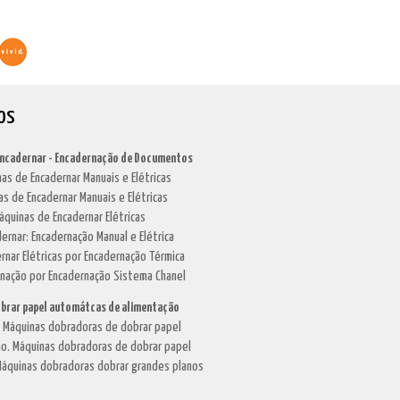
os
Encadernar - Encadernação de Documentos
as de Encadernar Manuais e Elétricas
as de Encadernar Manuais e Elétricas
áquinas de Encadernar Elétricas
dernar: Encadernação Manual e Elétrica
rnar Elétricas por Encadernação Térmica
rnação por Encadernação Sistema Chanel
brar papel automátcas de alimentação
. Máquinas dobradoras de dobrar papel
o. Máquinas dobradoras de dobrar papel
áquinas dobradoras dobrar grandes planos