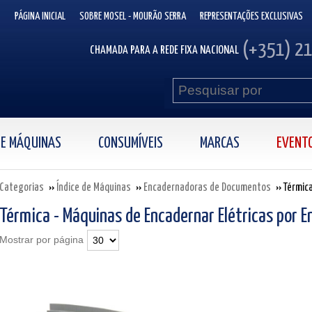
PÁGINA INICIAL
SOBRE MOSEL - MOURÃO SERRA
REPRESENTAÇÕES EXCLUSIVAS
(+351) 2
CHAMADA PARA A REDE FIXA NACIONAL
 DE MÁQUINAS
CONSUMÍVEIS
MARCAS
EVENT
Categorias
Índice de Máquinas
Encadernadoras de Documentos
Térmic
Térmica - Máquinas de Encadernar Elétricas por 
Mostrar por página