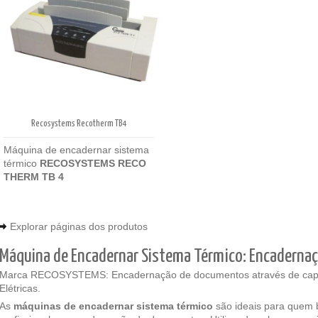
Recosystems Recotherm TB4
Máquina de encadernar sistema
térmico
RECOSYSTEMS
RECO
THERM TB 4
Explorar páginas dos produtos
Máquina de Encadernar Sistema Térmico: Encadernaçã
Marca RECOSYSTEMS: Encadernação de documentos através de capa
Elétricas.
As
máquinas de encadernar sistema térmico
são ideais para quem