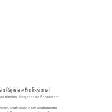
o Rápida e Profissional
s térmias. Máquinas de Encadernar
 busca praticidade e um acabamento