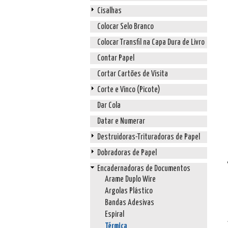
Cisalhas
Colocar Selo Branco
Colocar Transfil na Capa Dura de Livro
Contar Papel
Cortar Cartões de Visita
Corte e Vinco (Picote)
Dar Cola
Datar e Numerar
Destruidoras-Trituradoras de Papel
Dobradoras de Papel
Encadernadoras de Documentos
Arame Duplo Wire
Argolas Plástico
Bandas Adesivas
Espiral
Térmica