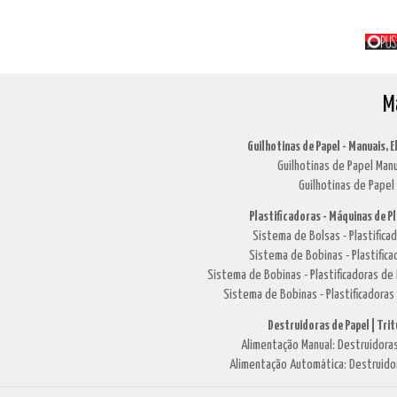
M
Guilhotinas de Papel - Manuais, E
Guilhotinas de Papel Manu
Guilhotinas de Papel 
Plastificadoras - Máquinas de P
Sistema de Bolsas - Plastific
Sistema de Bobinas - Plastifi
Sistema de Bobinas - Plastificadoras 
Sistema de Bobinas - Plastificadoras
Destruidoras de Papel | Tri
Alimentação Manual: Destruidoras
Alimentação Automática: Destruido