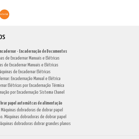
os
Encadernar - Encadernação de Documentos
as de Encadernar Manuais e Elétricas
as de Encadernar Manuais e Elétricas
áquinas de Encadernar Elétricas
dernar: Encadernação Manual e Elétrica
rnar Elétricas por Encadernação Térmica
rnação por Encadernação Sistema Chanel
brar papel automátcas de alimentação
. Máquinas dobradoras de dobrar papel
o. Máquinas dobradoras de dobrar papel
áquinas dobradoras dobrar grandes planos