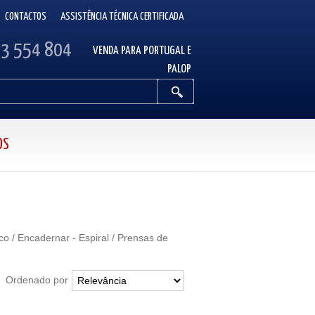
CONTACTOS
ASSISTÊNCIA TÉCNICA CERTIFICADA
13 554 804
VENDA PARA PORTUGAL E
PALOP
OS
o / Encadernar - Espiral / Prensas de
Ordenado por