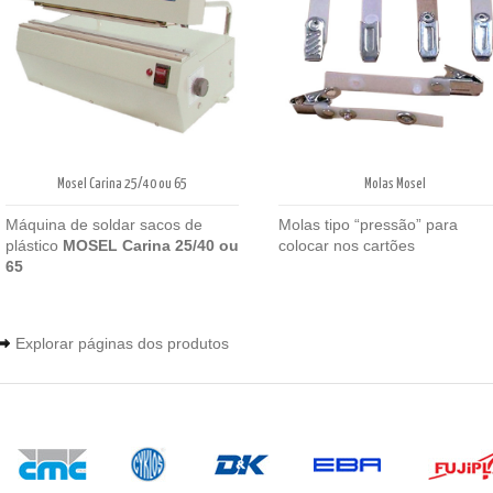
Molas Mosel
Mosel Carina 25/40 ou 65
Molas tipo “pressão” para
Máquina de soldar sacos de
colocar nos cartões
plástico
MOSEL Carina 25/40 ou
65
Explorar páginas dos produtos