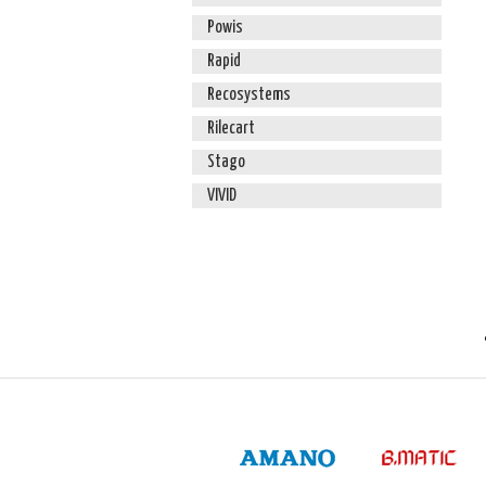
Powis
Rapid
Recosystems
Rilecart
Stago
VIVID