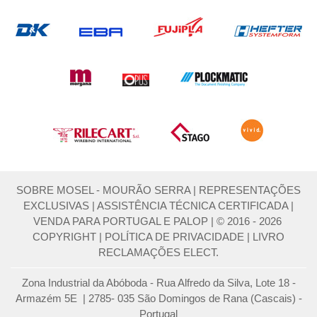
SOBRE MOSEL - MOURÃO SERRA
|
REPRESENTAÇÕES
EXCLUSIVAS
|
ASSISTÊNCIA TÉCNICA CERTIFICADA
|
VENDA PARA PORTUGAL E PALOP
|
© 2016 - 2026
COPYRIGHT
|
POLÍTICA DE PRIVACIDADE
|
LIVRO
RECLAMAÇÕES ELECT.
Zona Industrial da Abóboda - Rua Alfredo da Silva, Lote 18 -
Armazém 5E | 2785- 035 São Domingos de Rana (Cascais) -
Portugal