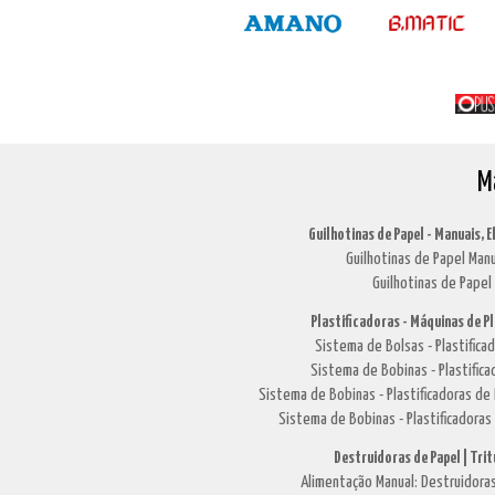
M
Guilhotinas de Papel - Manuais, E
Guilhotinas de Papel Manu
Guilhotinas de Papel 
Plastificadoras - Máquinas de P
Sistema de Bolsas - Plastific
Sistema de Bobinas - Plastifi
Sistema de Bobinas - Plastificadoras 
Sistema de Bobinas - Plastificadoras
Destruidoras de Papel | Tri
Alimentação Manual: Destruidoras