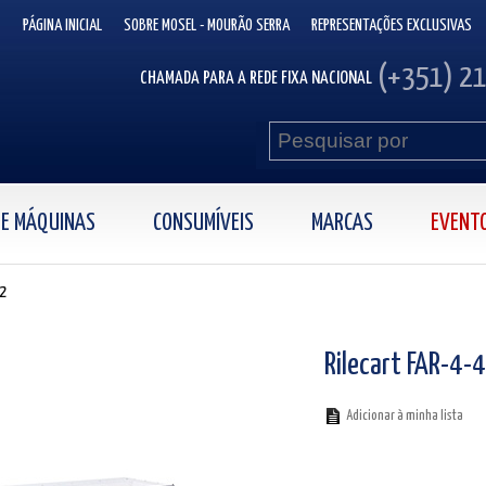
PÁGINA INICIAL
SOBRE MOSEL - MOURÃO SERRA
REPRESENTAÇÕES EXCLUSIVAS
(+351) 2
CHAMADA PARA A REDE FIXA NACIONAL
 DE MÁQUINAS
CONSUMÍVEIS
MARCAS
EVENT
42
Rilecart FAR-4-