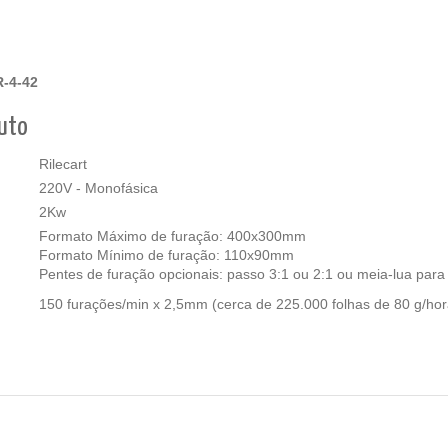
R-4-42
duto
Rilecart
220V - Monofásica
2Kw
Formato Máximo de furação: 400x300mm
Formato Mínimo de furação: 110x90mm
Pentes de furação opcionais: passo 3:1 ou 2:1 ou meia-lua para
150 furações/min x 2,5mm (cerca de 225.000 folhas de 80 g/hor