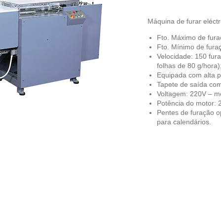
Máquina de furar eléct
Fto. Máximo de fur
Fto. Mínimo de fur
Velocidade: 150 fur
folhas de 80 g/hora)
Equipada com alta pi
Tapete de saída com
Voltagem: 220V – m
Potência do motor: 
Pentes de furação o
para calendários.