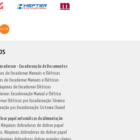
os
Encadernar - Encadernação de Documentos
as de Encadernar Manuais e Elétricas
as de Encadernar Manuais e Elétricas
áquinas de Encadernar Elétricas
dernar: Encadernação Manual e Elétrica
rnar Elétricas por Encadernação Térmica
rnação por Encadernação Sistema Chanel
brar papel automátcas de alimentação
. Máquinas dobradoras de dobrar papel
o. Máquinas dobradoras de dobrar papel
áquinas dobradoras dobrar grandes planos