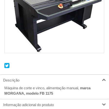
r
Descrição
Máquina de corte e vinco, alimentação manual,
marca
MORGANA, modelo FB 1175
Informação adicional do produto