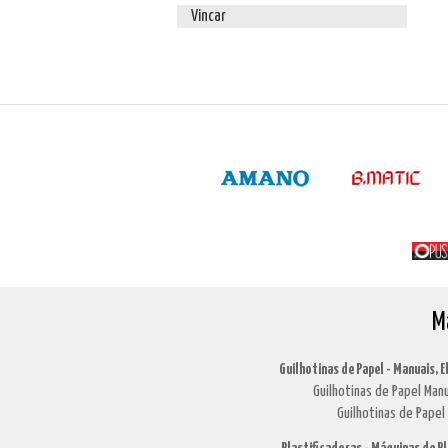
Vincar
M
Guilhotinas de Papel - Manuais, E
Guilhotinas de Papel Manu
Guilhotinas de Papel 