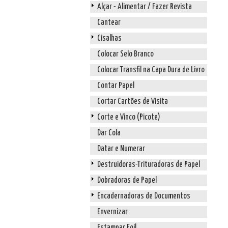
Alçar - Alimentar / Fazer Revista
Cantear
Cisalhas
Colocar Selo Branco
Colocar Transfil na Capa Dura de Livro
Contar Papel
Cortar Cartões de Visita
Corte e Vinco (Picote)
Dar Cola
Datar e Numerar
Destruidoras-Trituradoras de Papel
Dobradoras de Papel
Encadernadoras de Documentos
Envernizar
Estampar Foil