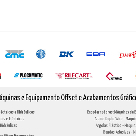
áquinas e Equipamento Offset e Acabamentos Gráfic
léctricas e Hidráulicas
Encadernadoras: Máquinas de 
ais e Eléctricas
Arame Duplo Wire - Máquin
Hidráulicas
Argolas Plástico - Máquin
Bandas Adesivas - M