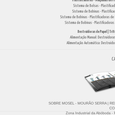
Plastificadoras - Máquinas de P
Sistema de Bolsas - Plastific
Sistema de Bobinas - Plastifi
Sistema de Bobinas - Plastificadoras 
Sistema de Bobinas - Plastificadoras
Destruidoras de Papel | Tri
Alimentação Manual: Destruidoras
Alimentação Automática: Destruido
C
SOBRE MOSEL - MOURÃO SERRA
|
RE
CO
Zona Industrial da Abóboda -