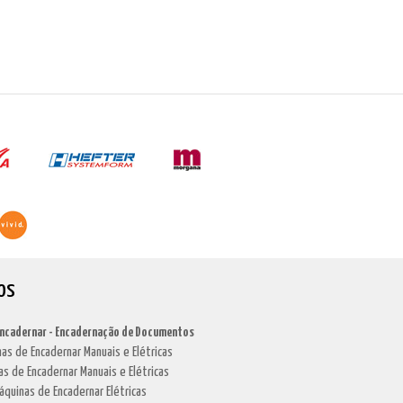
os
Encadernar - Encadernação de Documentos
as de Encadernar Manuais e Elétricas
as de Encadernar Manuais e Elétricas
áquinas de Encadernar Elétricas