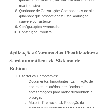
garante longa vida útil, mesmo em ambientes de
uso intensivo
Qualidade de Construção: Componentes de alta
qualidade que proporcionam uma laminação
suave e consistente
Configurações Avançadas
Construção Robusta
Aplicações Comuns das Plastificadoras
Semiautomáticas de Sistema de
Bobinas
Escritórios Corporativos:
Documentos Importantes: Laminação de
contratos, relatórios, certificados e
apresentações para maior durabilidade e
proteção
Material Promocional: Produção de
materiais de marketing como brochuras e