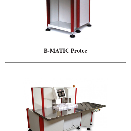
B-MATIC Protec