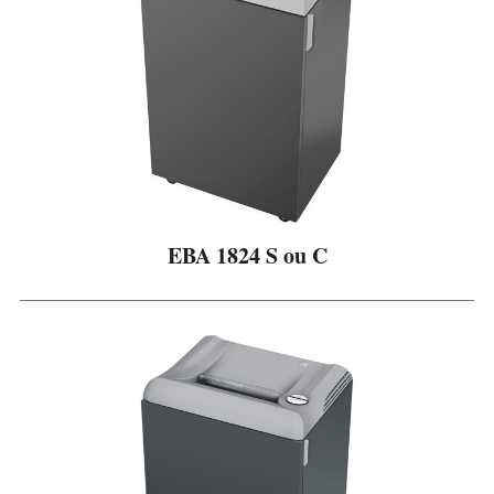
EBA 1824 S ou C