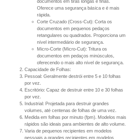
documentos em tiras longas e finas.
Oferece uma segurança básica e é mais
rápida.
Corte Cruzado (Cross-Cut): Corta os
documentos em pequenos pedaços
retangulares ou quadrados. Proporciona um
nível intermediário de segurança.
Micro-Corte (Micro-Cut): Tritura os
documentos em pedaços minúsculos,
oferecendo o mais alto nível de segurança.
Capacidade de Folhas:
Pessoal: Geralmente destrói entre 5 e 10 folhas
por vez.
Escritório: Capaz de destruir entre 10 e 30 folhas
por vez.
Industrial: Projetada para destruir grandes
volumes, até centenas de folhas de uma vez.
Medida em folhas por minuto (fpm). Modelos mais
rápidos são ideais para ambientes de alto volume.
Varia de pequenos recipientes em modelos
pessoais a grandes recipientes em modelos