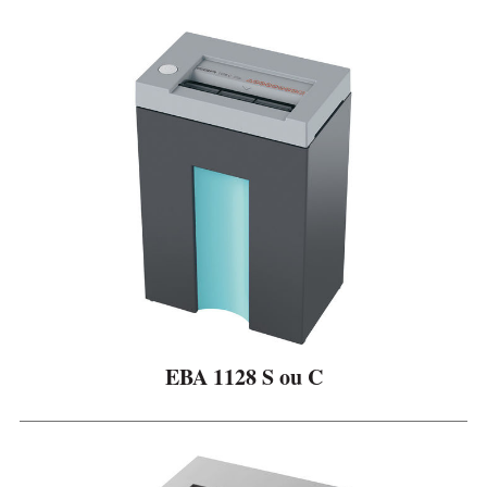
EBA 1128 S ou C