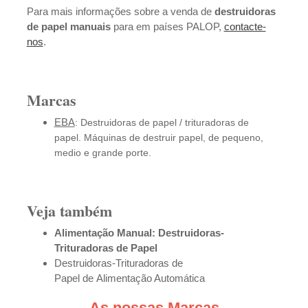
Para mais informações sobre a venda de
destruidoras
de papel manuais
para em países PALOP,
contacte-
nos
.
Marcas
EBA
: Destruidoras de
p
apel /
t
rituradoras de
papel.
Máquinas de destruir papel, de pequeno,
medio e grande porte.
Veja também
Alimentação Manual: Destruidoras-
Trituradoras de Papel
Destruidoras-Trituradoras de
Papel
de
Alimentação Automática
As nossas Marcas