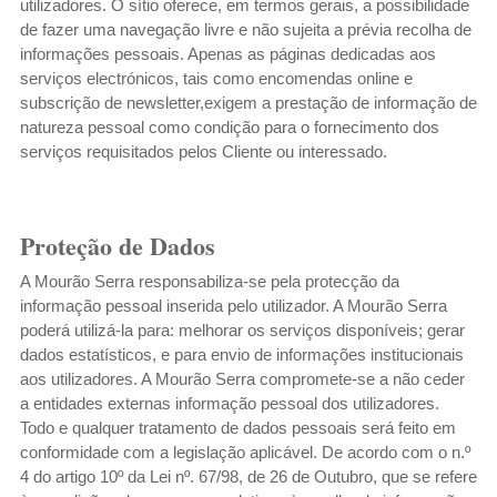
utilizadores. O sítio oferece, em termos gerais, a possibilidade
p
de fazer uma navegação livre e não sujeita a prévia recolha de
o
informações pessoais. Apenas as páginas dedicadas aos
r
serviços electrónicos, tais como encomendas online e
subscrição de newsletter,exigem a prestação de informação de
natureza pessoal como condição para o fornecimento dos
serviços requisitados pelos Cliente ou interessado.
Proteção de Dados
A Mourão Serra responsabiliza-se pela protecção da
informação pessoal inserida pelo utilizador. A Mourão Serra
poderá utilizá-la para: melhorar os serviços disponíveis; gerar
dados estatísticos, e para envio de informações institucionais
aos utilizadores. A Mourão Serra compromete-se a não ceder
a entidades externas informação pessoal dos utilizadores.
Todo e qualquer tratamento de dados pessoais será feito em
conformidade com a legislação aplicável. De acordo com o n.º
4 do artigo 10º da Lei nº. 67/98, de 26 de Outubro, que se refere