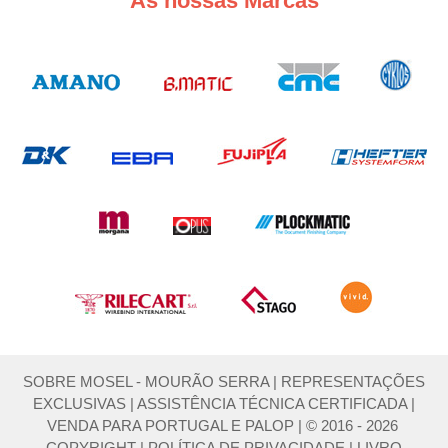
As nossas Marcas
SOBRE MOSEL - MOURÃO SERRA
|
REPRESENTAÇÕES
EXCLUSIVAS
|
ASSISTÊNCIA TÉCNICA CERTIFICADA
|
VENDA PARA PORTUGAL E PALOP
|
© 2016 - 2026
COPYRIGHT
|
POLÍTICA DE PRIVACIDADE
|
LIVRO