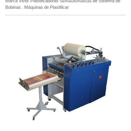
Marca Vivid: Plastificadoras
de Sistema de
Semiautomáticas
Bobinas
Máquinas de Plastificar
.