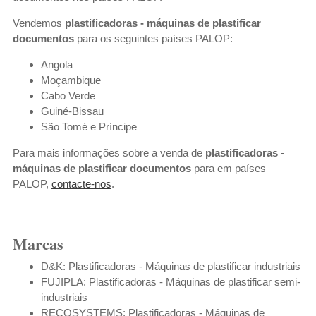
Vendemos
plastificadoras - máquinas de plastificar
documentos
para os seguintes países PALOP:
Angola
Moçambique
Cabo Verde
Guiné-Bissau
São Tomé e Príncipe
Para mais informações sobre a venda de
plastificadoras -
máquinas de plastificar documentos
para em países
PALOP,
contacte-nos
.
Marcas
D&K: Plastificadoras - Máquinas de plastificar industriais
FUJIPLA:
Plastificadoras -
Máquinas de plastificar semi-
industriais
RECOSYSTEMS:
Plastificadoras -
Máquinas de