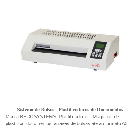
p
o
r
Sistema de Bolsas - Plastificadoras de Documentos
Marca RECOSYSTEMS: Plastificadoras - Máquinas de
plastificar documentos, através de bolsas até ao formato A3.