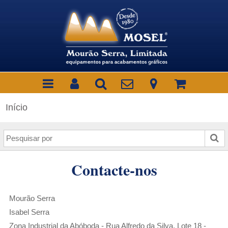
Início
P
e
s
Contacte-nos
q
u
i
Mourão Serra
s
Isabel
Serra
a
r
Zona Industrial da Abóboda - Rua Alfredo da Silva, Lote 18 -