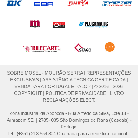
SOBRE MOSEL - MOURÃO SERRA
|
REPRESENTAÇÕES
EXCLUSIVAS
|
ASSISTÊNCIA TÉCNICA CERTIFICADA
|
VENDA PARA PORTUGAL E PALOP
|
© 2016 - 2026
COPYRIGHT
|
POLÍTICA DE PRIVACIDADE
|
LIVRO
RECLAMAÇÕES ELECT.
Zona Industrial da Abóboda - Rua Alfredo da Silva, Lote 18 -
Armazém 5E | 2785- 035 São Domingos de Rana (Cascais) -
Portugal
Tel.: (+351) 213 554 804 Chamada para a rede fixa nacional |