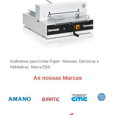
p
o
r
Guilhotinas para Cortar Papel - Manuais, Eléctricas e
Hidráulicas. Marca EBA
As nossas Marcas