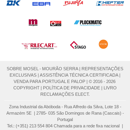
SOBRE MOSEL - MOURÃO SERRA
|
REPRESENTAÇÕES
EXCLUSIVAS
|
ASSISTÊNCIA TÉCNICA CERTIFICADA
|
VENDA PARA PORTUGAL E PALOP
|
© 2016 - 2026
COPYRIGHT
|
POLÍTICA DE PRIVACIDADE
|
LIVRO
RECLAMAÇÕES ELECT.
Zona Industrial da Abóboda - Rua Alfredo da Silva, Lote 18 -
Armazém 5E | 2785- 035 São Domingos de Rana (Cascais) -
Portugal
Tel.: (+351) 213 554 804 Chamada para a rede fixa nacional |