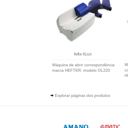
Hefter OL220
M
Máquina de abrir correspondência
c
marca HEFTER, modelo OL220
H
Explorar páginas dos produtos