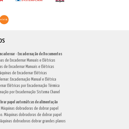
os
Encadernar - Encadernação de Documentos
as de Encadernar Manuais e Elétricas
as de Encadernar Manuais e Elétricas
áquinas de Encadernar Elétricas
dernar: Encadernação Manual e Elétrica
rnar Elétricas por Encadernação Térmica
rnação por Encadernação Sistema Chanel
brar papel automátcas de alimentação
. Máquinas dobradoras de dobrar papel
o. Máquinas dobradoras de dobrar papel
áquinas dobradoras dobrar grandes planos