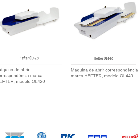
Hefter OL420
Hefter OL440
áquina de abrir
Máquina de abrir correspondência
orrespondência marca
marca HEFTER, modelo OL440
EFTER, modelo OL420