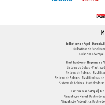
M
Guilhotinas de Papel - Manuais, E
Guilhotinas de Papel Manu
Guilhotinas de Papel 
Plastificadoras - Máquinas de P
Sistema de Bolsas - Plastific
Sistema de Bobinas - Plastifi
Sistema de Bobinas - Plastificadoras 
Sistema de Bobinas - Plastificadoras
Destruidoras de Papel | Tri
Alimentação Manual: Destruidoras
Alimentação Automática: Destruido