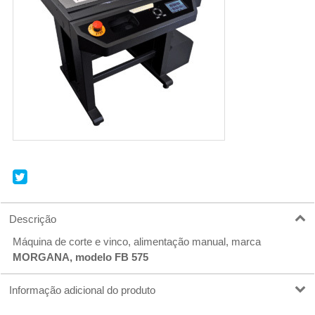
r
Descrição
Máquina de corte e vinco, alimentação manual, marca
MORGANA, modelo FB 575
Informação adicional do produto